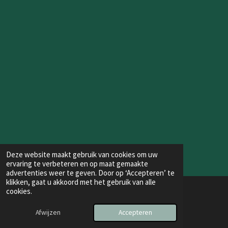
Deze website maakt gebruik van cookies om uw
ervaring te verbeteren en op maat gemaakte
advertenties weer te geven. Door op ‘Accepteren’ te
klikken, gaat u akkoord met het gebruik van alle
cookies.
© 2025 - 2026 Krijn Huijzer
Powered by
JouwWeb
Afwijzen
Accepteren