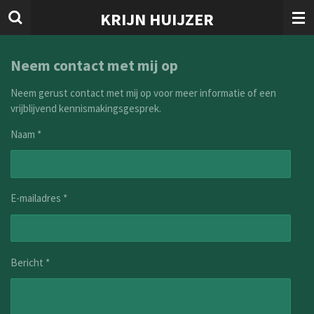
Ga
KRIJN HUIJZER
direct
naar
de
Neem contact met mij op
hoofdinhoud
Neem gerust contact met mij op voor meer informatie of een
vrijblijvend kennismakingsgesprek.
Naam *
E-mailadres *
Bericht *