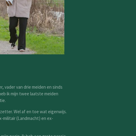
jzer, vader van drie meiden en sinds
eb ik mijn twee laatste meiden
rdere relatie.
zetter. Wel af en toe wat eigenwijs.
x-militair (Landmacht) en ex-