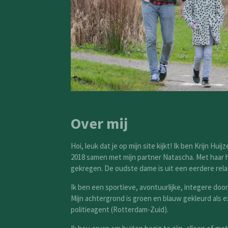
Over mij
Hoi, leuk dat je op mijn site kijkt! Ik ben Krijn Hui
2018 samen met mijn partner Natascha. Met haar h
gekregen. De oudste dame is uit een ee
Ik ben een sportieve, avontuurlijke, integere door
Mijn achtergrond is groen en blauw gekleurd als e
politieagent (Rotterdam-Zuid).