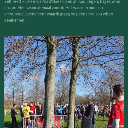
Zelf reed ik 6 keer de Alp d'Huez op en af. Kou, regen, hagel, wind
en zon. Het kwam allemaal voorbij. Het was een mooi en
emotioneel evenement waar ik graag nog eens aan zou willen
deelnemen.