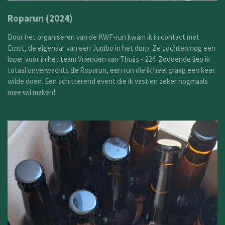
Roparun (2024)
Door het organiseren van de KWF-run kwam ik in contact met
Ernst, de eigenaar van een Jumbo in het dorp. Ze zochten nog een
loper voor in het team Vrienden van Thuijs - 224. Zodoende liep ik
totaal onverwachts de Roparun, een run die ik heel graag een keer
wilde doen. Een schitterend event die ik vast en zeker nogmaals
mee wil maken!