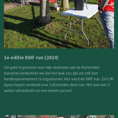
1e editie KWF run (2024)
Om geld te generen voor mijn deelname aan de Rotterdam
marathon bedachten we dat het leuk zou zijn om zelf een
hardloopevenement te organiseren. Het werd de KWF-run. Zo'n 90
lopers liepen verdeeld over 2 afstanden deze run. Het was met 2
weken uitverkocht en een enorm succes!