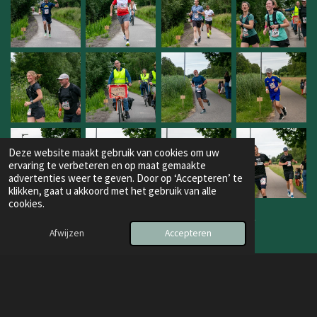
Deze website maakt gebruik van cookies om uw
ervaring te verbeteren en op maat gemaakte
advertenties weer te geven. Door op ‘Accepteren’ te
klikken, gaat u akkoord met het gebruik van alle
cookies.
1
2
3
4
5
11
Afwijzen
Accepteren
© 2025 - 2026 Krijn Huijzer
Powered by
JouwWeb