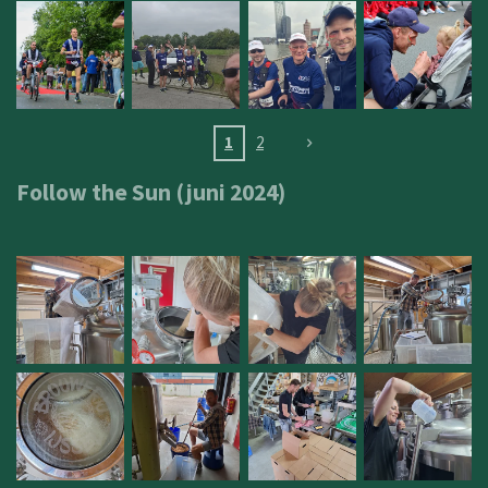
1
2
Follow the Sun (juni 2024)