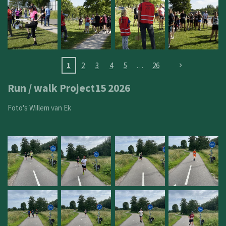
1
2
3
4
5
26
Run / walk Project15 2026
Foto's Willem van Ek