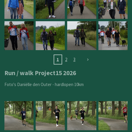
1
2
3
Run / walk Project15 2026
Foto's Daniëlle den Outer - hardlopen 10km