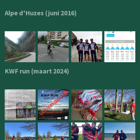
Alpe d'Huzes (juni 2016)
KWF run (maart 2024)